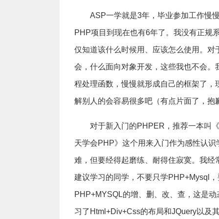
ASP一学就是3年，毕业参加工作慢慢
PHP项目到现在也有6年了。我没有正规
仅知道该什么时候用、应该怎么使用。对于PHP
会，什么面向对象开发，这些我也不会。
程处理函数，慢慢就形成自己的框架了，
解别人的会容易很多吧（有点片面了，抱
对于新入门的PHPER，推荐一本叫
天学会PHP》这个用来入门作为感性认
难，但要经得起磨练、耐得住寂寞。我经
建议学习的同学，不要只学PHP+Mysq
PHP+MYSQL的增、删、改、查，这
习了Html+Div+Css的布局和JQu