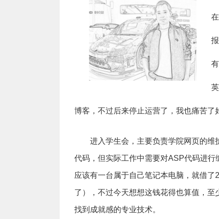
在
报
有
英
博客，不过后来停止运营了，我也痛苦了
进入学生会，主要负责学院网页的维
代码，但实际工作中需要对ASP代码进
应该有一台属于自己笔记本电脑，就借了2
了），不过今天想想这钱花得也算值，至
找到成就感的专业技术。