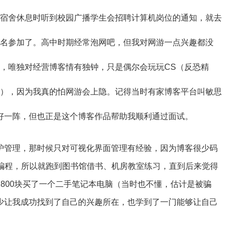
宿舍休息时听到校园广播学生会招聘计算机岗位的通知，就去
名参加了。高中时期经常泡网吧，但我对网游一点兴趣都没
，唯独对经营博客情有独钟，只是偶尔会玩玩CS（反恐精
），因为我真的怕网游会上隐。记得当时有家博客平台叫敏思
好一阵，但也正是这个博客作品帮助我顺利通过面试。
护管理，那时候只对可视化界面管理有经验，因为博客很少码
行编程，所以就跑到图书馆借书、机房教室练习，直到后来觉得
800块买了一个二手笔记本电脑（当时也不懂，估计是被骗
少让我成功找到了自己的兴趣所在，也学到了一门能够让自己