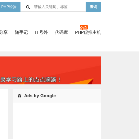
PHP经验
查询
验分享
随手记
IT号外
代码库
PHP虚拟主机
Ads by Google