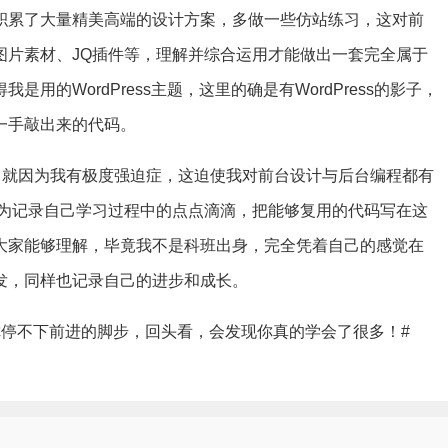
积累了大量精美高端的设计方案，多做一些仿站练习，这对前
图片素材、JQ插件等，理解并综合运用才能做出一套完全属于
用的WordPress主题，这里的确是有WordPress的影子，
一手敲出来的代码。
，就因为我有极度强迫症，这迫使我对前台设计与后台编程都有
是为记录自己学习过程中的点点滴滴，把能够复用的代码写在这
大家能够理解，毕竟我不是科班出身，完全凭着自己的感觉在
发，同样也记录自己的进步和成长。
你停不下前进的脚步，回头看，会发现你真的学会了很多！#