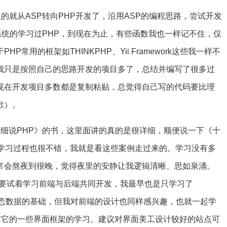
的就从ASP转向PHP开发了，沿用ASP的编程思路，尝试开发
系统的学习过PHP，到现在为止，有些函数我也一样记不住，仅
常用的框架如THINKPHP、Yii Framework这些我一样不
我只是按照自己的思路开发的项目多了，总结并编写了很多过
现在开发项目多数都是复制粘贴，总觉得自己写的代码要比理
歉）。
《细说PHP》的书，这里面讲的真的是很详细，顺便说一下《十
识学习过程也很不错，我就是看这些案例走过来的。学习没有多
常会熬夜到很晚，觉得夜里的安静让我逻辑清晰、思如泉涌。
l，要试着学习前端与后端共同开发，我最早也是只学习了
是动态数据的基础，但我对前端的设计也同样感兴趣，也就一起学
ery以及其它的一些界面框架的学习。建议对界面美工设计较好的站点可