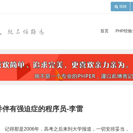
模糊
首页
PHP经
并伴有强迫症的程序员-李雷
记得那是2006年，高考之后来到大学报道，一切安排妥当，