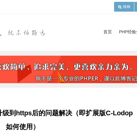
模糊
首页
PHP经
升级到https后的问题解决（即扩展版C-Lodop
如何使用）