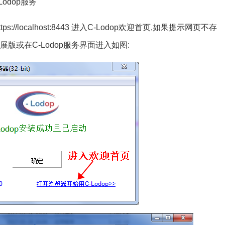
-Lodop服务
tps://localhost:8443 进入C-Lodop欢迎首页,如果提示网页不存
s扩展版或在C-Lodop服务界面进入如图: