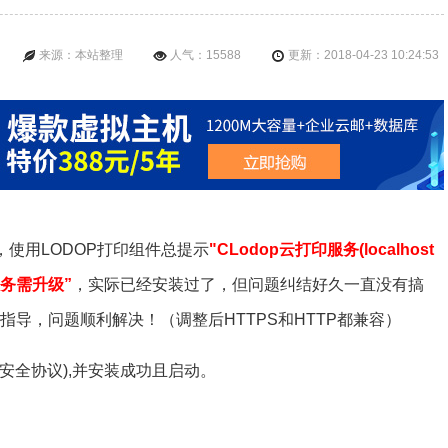
来源：本站整理
人气：15588
更新：2018-04-23 10:24:53
后，使用LODOP打印组件总提示
"CLodop云打印服务(localhost
服务需升级”
，实际已经安装过了，但问题纠结好久一直没有搞
指导，问题顺利解决！（调整后HTTPS和HTTP都兼容）
tps安全协议),并安装成功且启动。