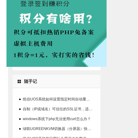
随手记
●
统信UOS系统如何设置指定时间自动重启系统的方法
●
自制（IP或域名）可信任的SSL证书，适用360、chrome等浏览器
●
windows系统下php无法使用curl怎么办？
●
绿联UGREENKVM切换器（分屏器）快捷键丢失解决办法