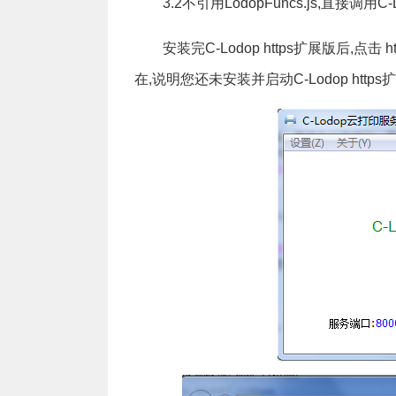
3.2不引用LodopFuncs.js,直接调用C
安装完C-Lodop https扩展版后,点击 ht
在,说明您还未安装并启动C-Lodop http