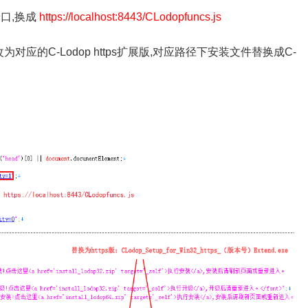
端口,换成
https://localhost:8443/CLodopfuncs.js
对应的C-Lodop https扩展版,对应路径下安装文件替换成C-