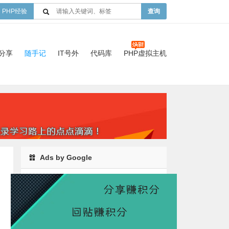
PHP经验
查询
验分享
随手记
IT号外
代码库
PHP虚拟主机
Ads by Google