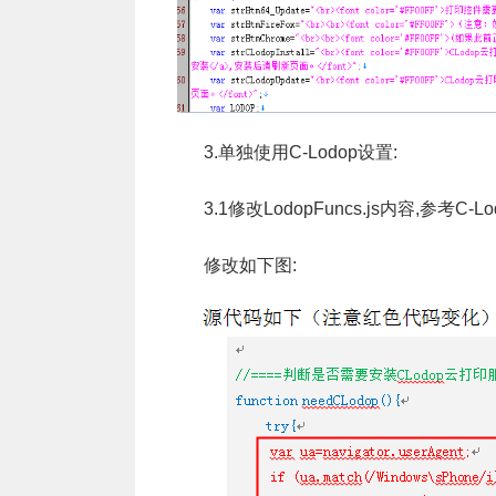
3.单独使用C-Lodop设置:
3.1修改LodopFuncs.js内容,参考
修改如下图: