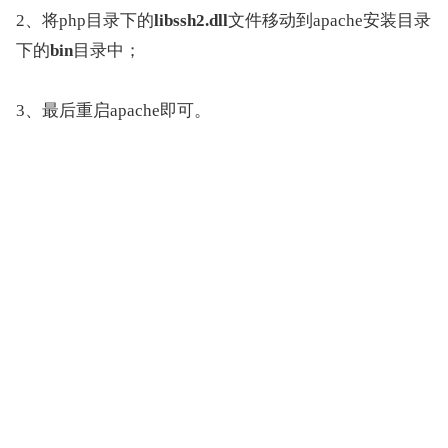
2、将php目录下的
libssh2.dll
文件移动到apache安装目录
下的
bin
目录中；
3、最后重启apache即可。