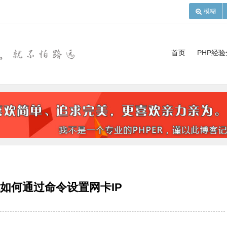
模糊
首页
PHP经
统如何通过命令设置网卡IP