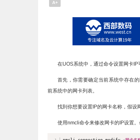
A+
在UOS系统中，通过命令设置网卡IP
首先，你需要确定当前系统中存在的网卡。可
前系统中的网卡列表。
找到你想要设置IP的网卡名称，假设网
使用nmcli命令来修改网卡的IP设
nmcli connection modify 
<
网卡名