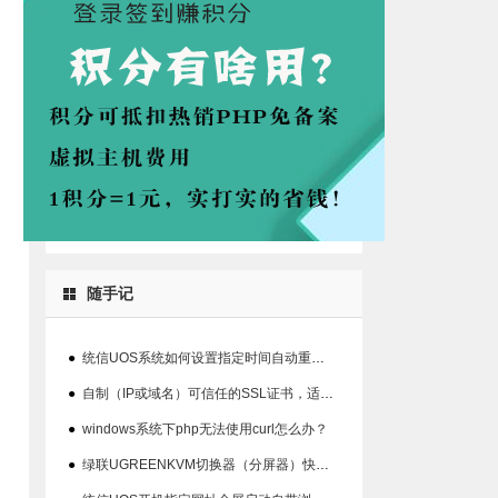
随手记
●
统信UOS系统如何设置指定时间自动重启系统的方法
●
自制（IP或域名）可信任的SSL证书，适用360、chrome等浏览器
●
windows系统下php无法使用curl怎么办？
●
绿联UGREENKVM切换器（分屏器）快捷键丢失解决办法