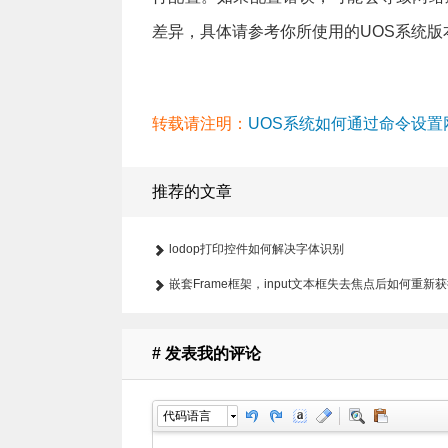
差异，具体请参考你所使用的UOS系统
转载请注明：
UOS系统如何通过命令设置网卡I
推荐的文章
lodop打印控件如何解决字体识别
嵌套Frame框架，input文本框失去焦点后如何重新
# 发表我的评论
代码语言