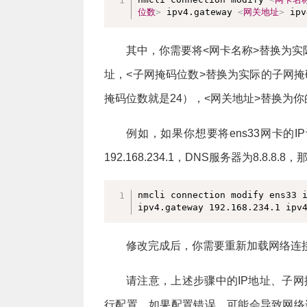
位数
>
 ipv4.gateway 
<
网关地址
>
 ipv
其中，你需要将<网卡名称>替换为实际
址，<子网掩码位数>替换为实际的子网掩码位
掩码位数就是24），<网关地址>替换为你
例如，如果你想要将ens33网卡的IP设置为
192.168.234.1，DNS服务器为8.8.
nmcli connection modify ens33 i
ipv4.gateway 192.168.234.1 ipv
修改完成后，你需要重新加载网络连接以使
请注意，上述步骤中的IP地址、子
行配置。如果配置错误，可能会导致网络