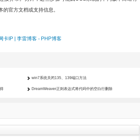
版本的官方文档或支持信息。
P | 李雷博客 - PHP博客
win7系统关闭135、139端口方法
获得
DreamWeaver正则表达式将代码中的空白行删除