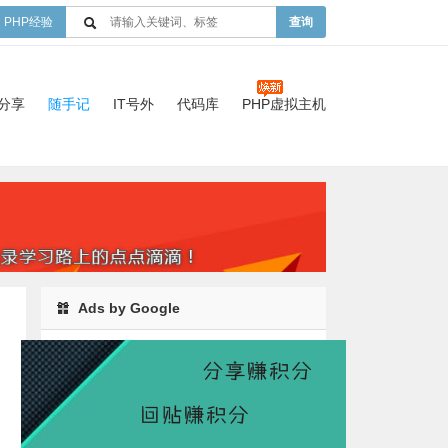
PHP经验
查询
验分享
随手记
IT号外
代码库
PHP虚拟主机
Ads by Google