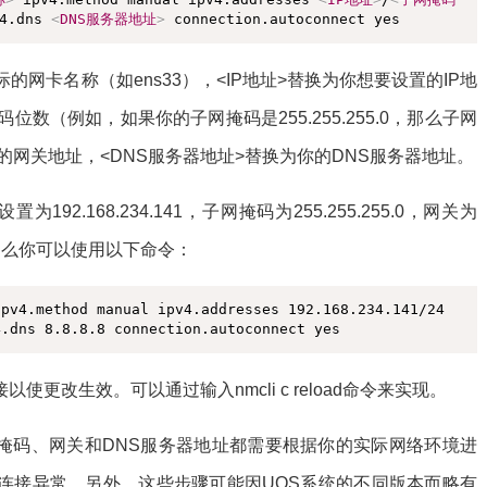
4.dns 
<
DNS服务器地址
>
 connection.autoconnect yes
的网卡名称（如ens33），<IP地址>替换为你想要设置的IP地
数（例如，如果你的子网掩码是255.255.255.0，那么子网
的网关地址，<DNS服务器地址>替换为你的DNS服务器地址。
192.168.234.141，子网掩码为255.255.255.0，网关为
8.8，那么你可以使用以下命令：
复制
pv4.method manual ipv4.addresses 192.168.234.141/24 
4.dns 8.8.8.8 connection.autoconnect yes
更改生效。可以通过输入nmcli c reload命令来实现。
网掩码、网关和DNS服务器地址都需要根据你的实际网络环境进
连接异常。另外，这些步骤可能因UOS系统的不同版本而略有