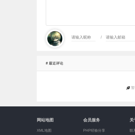
/
# 最近评论
暂
网站地图
会员服务
关
XML地图
PHP经验分享
联