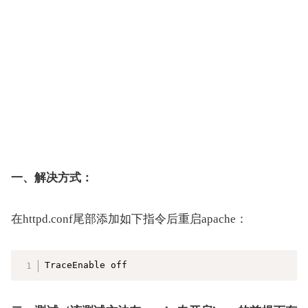
一、解决方式：
在httpd.conf尾部添加如下指令后重启apache：
复制
TraceEnable off