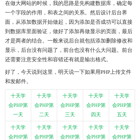
在做大网站的时候，我的思路是先构建数据库，确定每
一个字段的作用，和表之间的关系。然后设计后台界
面，从添加数据开始做起，因为添加是否成功可以直接
到数据库里面验证，做好了添加再做显示的页面，最后
才是两者的结合。一般来说后台就包括添加删除修改和
显示，后台没有问题了，前台也没有什么大问题。前台
还需要注意安全性和容错还有就是输出格式。
好了，今天说到这里，明天说一下如果用PHP上传文件
和发邮件。
十天学
十天学
十天学
十天学
十天学
会PHP第
会PHP第
会PHP第
会PHP第
会PHP第
一天
二天
三天
四天
五天
十天学
十天学
十天学
十天学
十天学
会PHP第
会PHP第
会PHP第
会PHP第
会PHP第