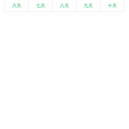
六天
七天
八天
九天
十天