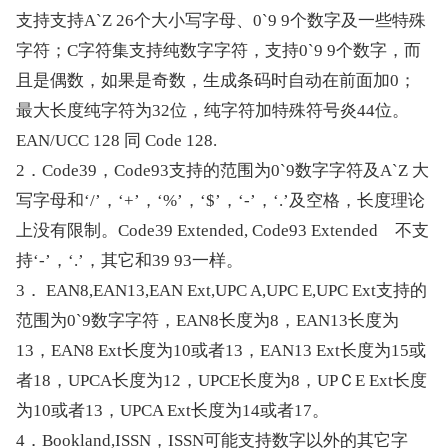
支持支持A`Z 26个大小写字母、0`9 9个数字及一些特殊
字符；C字符集支持纯数字字符，支持0`9 9个数字，而
且是偶数，如果是奇数，生成条码时自动在前面加0；
最大长度纯字符为32位，纯字符加特殊符号炎44位。
EAN/UCC 128 同 Code 128.
2．Code39，Code93支持的范围为0`9数字字符及A`Z 大
写字母和‘/’，‘+’，‘%’，‘$’，‘-’，‘.’及空格，长度理论
上没有限制。Code39 Extended, Code93 Extended　不支
持‘-’，‘.’，其它和39 93一样。
3． EAN8,EAN13,EAN Ext,UPC A,UPC E,UPC Ext支持的
范围为0`9数字字符，EAN8长度为8，EAN13长度为
13，EAN8 Ext长度为10或者13，EAN13 Ext长度为15或
者18，UPCA长度为12，UPCE长度为8，UPＣE Ext长度
为10或者13，UPCA Ext长度为14或者17。
4．Bookland,ISSN，ISSN可能支持数字以外的其它字