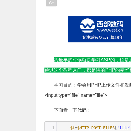
A+
我最早的时候就是学习ASP的，也是
通过这个教程入门，都是讲的PHP的精
学习目的：学会用PHP上传文件和发邮件 上传文
<input type="file" name="file">
下面看一下代码：
1
$f
=
$HTTP_POST_FILES
[
'file