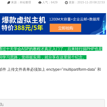
来源：本站整理
人气：6429
更新：2015-11-20 08:22:53
通过十天学会ASP的教程才真正入门了，后来转行搞PHP也是
华和学习思路，觉得挺实用，就分享在这里留个纪念。
件表单必须加上 enctype="multipart/form-data" 和
'
];