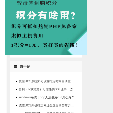
随手记
●
统信UOS系统如何设置指定时间自动重启系统的方法
●
自制（IP或域名）可信任的SSL证书，适用360、chrome等浏览器
●
windows系统下php无法使用curl怎么办？
●
统信UOS开机指定网址全屏启动自带浏览器以及屏蔽ALT+F4关闭