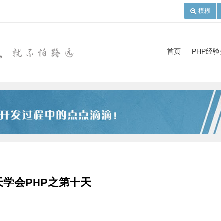
模糊
首页
PHP经
天学会PHP之第十天