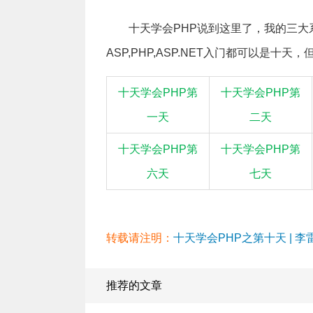
十天学会PHP说到这里了，我的三
ASP,PHP,ASP.NET入门都可以是
十天学会PHP第
十天学会PHP第
一天
二天
十天学会PHP第
十天学会PHP第
六天
七天
转载请注明：
十天学会PHP之第十天 | 李雷
推荐的文章