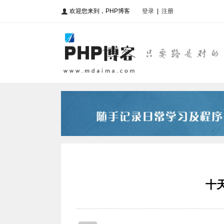
欢迎您来到，PHP博客
登录
|
注册
十