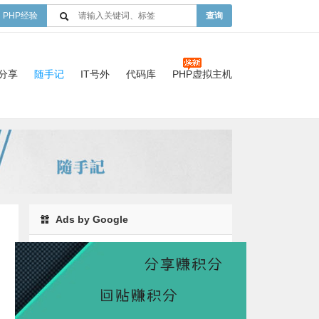
PHP经验
查询
验分享
随手记
IT号外
代码库
PHP虚拟主机
Ads by Google