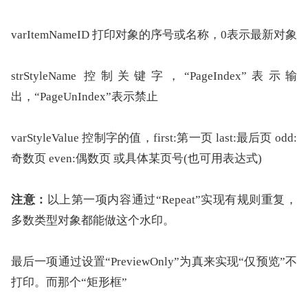
varItemNameID 打印对象的序号或名称，0表示最新对象
strStyleName 控制关键字，“PageIndex”表示输
出，“PageUnIndex”表示禁止
varStyleValue 控制字的值，first:第一页 last:最后页 odd:
奇数页 even:偶数页 或具体某页号(也可用表达式)
注意：
以上第一项内容通过“Repeat”实现有规则重复，
多数类型对象都能做这个水印。
最后一项通过设置“PreviewOnly”为真来实现“仅预览”不
打印。而那个“矩形框”