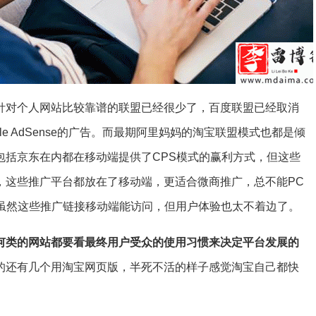
针对个人网站比较靠谱的联盟已经很少了，百度联盟已经取消
e AdSense的广告。而最期阿里妈妈的淘宝联盟模式也都是倾
包括京东在内都在移动端提供了CPS模式的赢利方式，但这些
，这些推广平台都放在了移动端，更适合微商推广，总不能PC
，虽然这些推广链接移动端能访问，但用户体验也太不着边了。
何类的网站都要看最终用户受众的使用习惯来决定平台发展的
的还有几个用淘宝网页版，半死不活的样子感觉淘宝自己都快