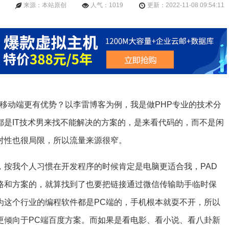
来源：本站原创
人气：1019
更新：2022-11-08 09:54:11
移动端更有优势？以李雷博客为例，我是做PHP专业的技术分
都是IT技术男来找不能解决的方案的，是来看代码的，而不是闲
对性也很局限，所以流量来源很窄。
，按我个人习惯在开发程序的时候肯定是电脑更适合我，PAD
路和方案的，就算找到了也要把链接通过微信传输助手临时保
为这个行业的编程软件都是PC端的，手机根本就耍不开，所以
更倾向于PC端百度方案。而如果是看电影、看小说、看八卦新