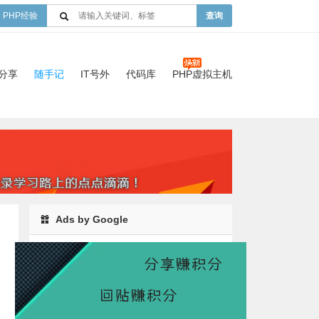
PHP经验
查询
验分享
随手记
IT号外
代码库
PHP虚拟主机
Ads by Google