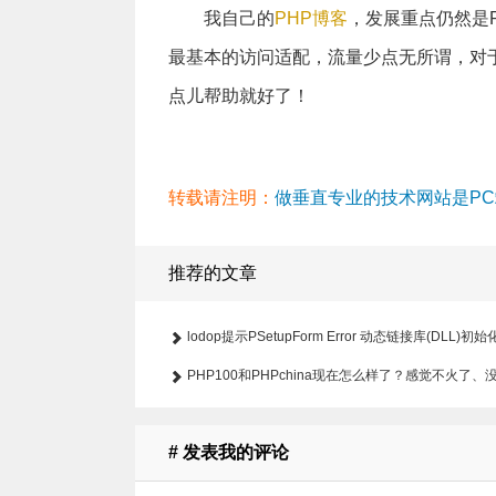
我自己的
PHP博客
，发展重点仍然是
最基本的访问适配
，流量少点无所谓，对
点儿帮助就好了！
转载请注明：
做垂直专业的技术网站是PC端
推荐的文章
lodop提示PSetupForm Error 动态链接库(DLL)
PHP100和PHPchina现在怎么样了？感觉不火了、
# 发表我的评论