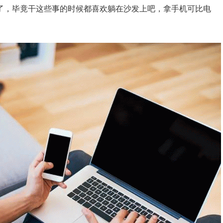
了，毕竟干这些事的时候都喜欢躺在沙发上吧，拿手机可比电