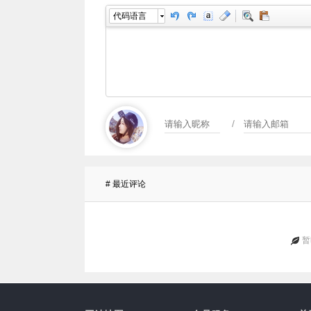
代码语言
/
# 最近评论
暂