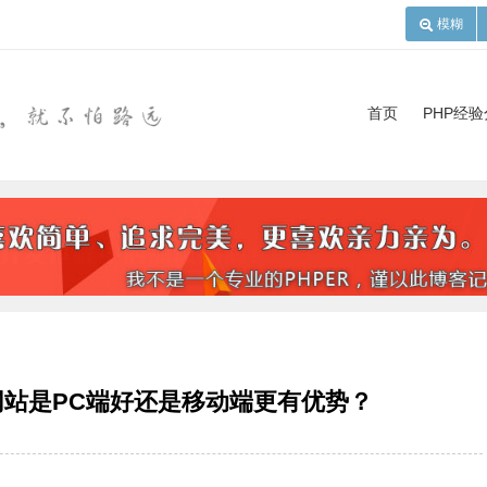
模糊
首页
PHP经
站是PC端好还是移动端更有优势？