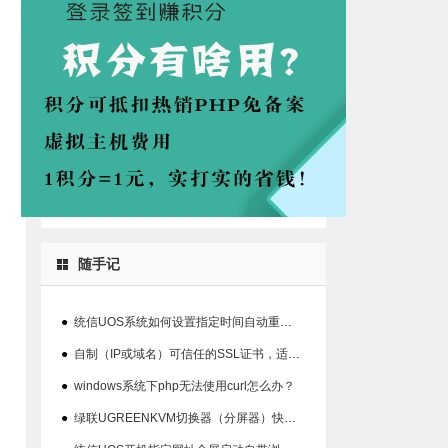
随手记
●
统信UOS系统如何设置指定时间自动重启系统的方法
●
自制（IP或域名）可信任的SSL证书，适用360、chrome等浏览器
●
windows系统下php无法使用curl怎么办？
●
绿联UGREENKVM切换器（分屏器）快捷键丢失解决办法