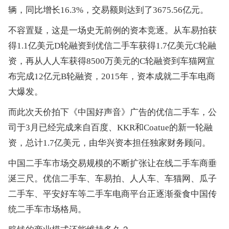
辆，同比增长16.3%，交易额则达到了3675.56亿元。
不容置疑，这是一场史无前例的资本竞逐。从车易拍获
得1.1亿美元D轮融资到优信二手车获得1.7亿美元C轮融
资，再从人人车获得8500万美元的C轮融资到车猫网宣
布完成12亿元B轮融资，2015年，资本成就二手车电商
大爆发。
而此次天价拍下《中国好声音》广告的优信二手车，公
司于3月已经完成来自百度、KKR和Coatue的新一轮融
资，总计1.7亿美元，由华兴资本担任独家财务顾问。
中国二手车市场交易规模的不断扩张让在线二手车商垂
涎三尺。优信二手车、车易拍、人人车、车猫网、瓜子
二手车、平安好车等二手车电商平台正逐渐蚕食中国传
统二手车市场格局。