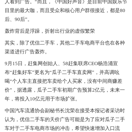
人看到广告。“而且，《中国好声音》是目前中国娱乐节
目里的最大咖，而且受众和核心用户群很接近，都是80
后、90后”。
轰炸背后是浮躁，折射出行业的虚假繁荣
其实，除了优信二手车，其他二手车电商平台也在各种
渠道进行广告轰炸。
9月15日，赶集网创始人、58赶集联席CEO杨浩涌宣
布“赶集好车”更名为“瓜子二手车直卖网”，并高调吆
喝“个人车主直接把车卖给个人买家，没有中间商赚差
价”，据透露，瓜子二手车初期广告预算2亿元，未来一
年，将投入10亿元用于市场扩张。
中国汽车流通协会副秘书长沈荣在接受本报记者采访时
认为，优信二手车的天价广告可能是为了应对瓜子二手
车对于二手车电商市场的冲击，希望快速增加入口流