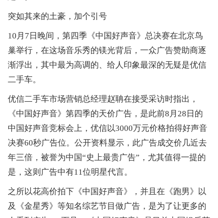
突如其来的土豪，加个引号
10月7日晚间，第四季《中国好声音》总决赛在北京鸟
巢举行，在这场音乐秀的镁光背后，一众广告赞助商逐
渐浮出，其中最为高调的、给人印象最深的无疑是优信
二手车。
优信二手车市场营销总经理赵聃在接受采访时指出，
《中国好声音》第四季的天价广告，是此前8月28日的
中国好声音竞标会上，优信以3000万元价格拍得好声音
决赛60秒广告位。公开资料显示，此广告成交价几近去
年三倍，被誉为中国“史上最贵广告”，尤其值得一提的
是，这则广告中有11位明星代言。
之所以花高价拍下《中国好声音》，并且在《跑男》以
及《金星秀》等知名综艺节目做广告，是为了让更多的