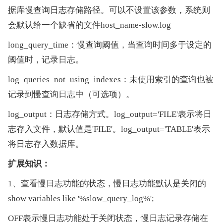
据库慢查询日志存储路径。可以不设置该参数，系统则
会默认给一个缺省的文件host_name-slow.log
long_query_time：慢查询阈值，当查询时间多于设定的
阈值时，记录日志。
log_queries_not_using_indexes：未使用索引的查询也被
记录到慢查询日志中（可选项）。
log_output：日志存储方式。log_output='FILE'表示将日
志存入文件，默认值是'FILE'。log_output='TABLE'表示
将日志存入数据库。
扩展知识：
1、查看慢日志功能的状态，慢日志功能默认是关闭的
show variables like '%slow_query_log%';
OFF表示慢日志功能处于关闭状态，慢日志记录存储在