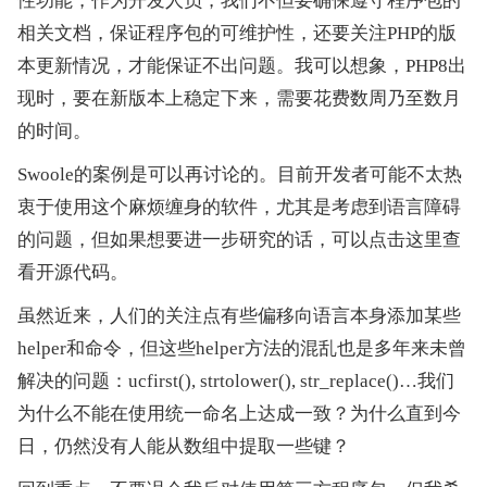
性功能，作为开发人员，我们不但要确保遵守程序包的
相关文档，保证程序包的可维护性，还要关注PHP的版
本更新情况，才能保证不出问题。我可以想象，PHP8出
现时，要在新版本上稳定下来，需要花费数周乃至数月
的时间。
Swoole的案例是可以再讨论的。目前开发者可能不太热
衷于使用这个麻烦缠身的软件，尤其是考虑到语言障碍
的问题，但如果想要进一步研究的话，可以点击这里查
看开源代码。
虽然近来，人们的关注点有些偏移向语言本身添加某些
helper和命令，但这些helper方法的混乱也是多年来未曾
解决的问题：ucfirst(), strtolower(), str_replace()…我们
为什么不能在使用统一命名上达成一致？为什么直到今
日，仍然没有人能从数组中提取一些键？