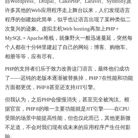
自Wordpress、Drupal、CakePHP、Laravel、Symfony及
许多其他的Web应用程序走上舞台以来，人们发现语言
程序的创建如此简单，似乎也让语言出现了某种类似二
次复兴的迹象。虚拟主机Web hosting再加上PHP + 
MySQL + Apache堆栈，就像野火一般迅速蔓延，突然每
个人都在十分钟里建起了自己的网站：博客、购物车、
相册等等，应有尽有。
PHP的支持者们乐于致力改善这门语言，最终他们成功
了——迟钝的老版本逐渐被替换掉，PHP 7在性能和功能
方面都更优，PHP 8甚至还支持JIT引擎。
但我认为，之后PHP会慢慢消失，甚至完全被淘汰。根
据官宣，PHP 8的唯一主要功能就是JIT引擎——在CPU
受限的场景中能提高性能，但也仅此而已，其他更新微
不足道，不会对我们现有或未来的应用程序产生任何影
响。