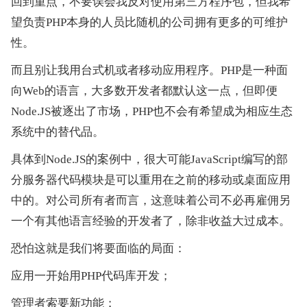
回到重点，不要误会我反对使用第三方程序包，但我希
望负责PHP本身的人员比随机的公司拥有更多的可维护
性。
而且别让我用台式机或者移动应用程序。PHP是一种面
向Web的语言，大多数开发者都默认这一点，但即便
Node.JS被逐出了市场，PHP也不会有希望成为相应生态
系统中的替代品。
具体到Node.JS的案例中，很大可能JavaScript编写的部
分服务器代码模块是可以重用在之前的移动或桌面应用
中的。对公司所有者而言，这意味着公司不必再雇佣另
一个有其他语言经验的开发者了，除非收益大过成本。
恐怕这就是我们将要面临的局面：
应用一开始用PHP代码库开发；
管理者索要新功能；