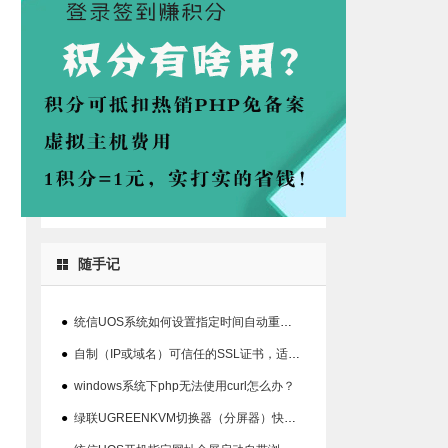
随手记
●
统信UOS系统如何设置指定时间自动重启系统的方法
●
自制（IP或域名）可信任的SSL证书，适用360、chrome等浏览器
●
windows系统下php无法使用curl怎么办？
●
绿联UGREENKVM切换器（分屏器）快捷键丢失解决办法