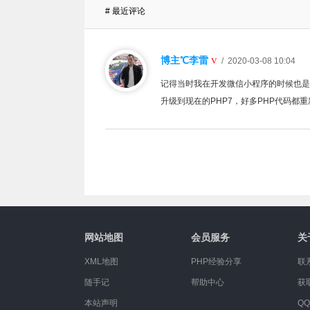
# 最近评论
博主℃李雷
V
/ 2020-03-08 10:04
记得当时我在开发微信小程序的时候也是因为
升级到现在的PHP7，好多PHP代码都
网站地图
会员服务
关
XML地图
PHP经验分享
联
随手记
帮助中心
获
本站声明
QQ