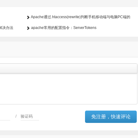
Apache通过.htaccess(rewrite)判断手机移动端与电脑PC端的
别解决办法
互相跳转
apache常用的配置指令：ServerTokens
/