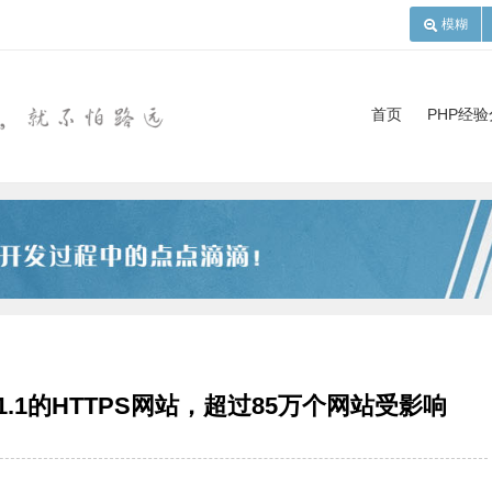
模糊
首页
PHP经
/1.1的HTTPS网站，超过85万个网站受影响