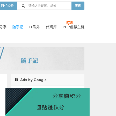
PHP经验
查询
验分享
随手记
IT号外
代码库
PHP虚拟主机
Ads by Google