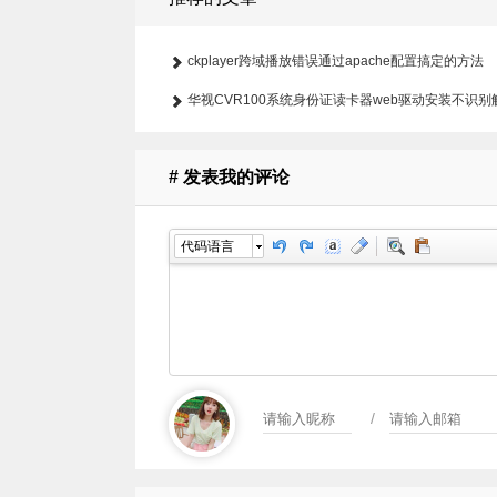
ckplayer跨域播放错误通过apache配置搞定的方法
华视CVR100系统身份证读卡器web驱动安装不识
# 发表我的评论
代码语言
/