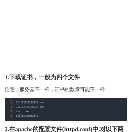
1.下载证书，一般为四个文件
注意：服务器不一样，证书的数量可能不一样
1
214132021230522.key
2
214132021230522.pem
3
chain.pem
4
public.pem12345
2.在apache的配置文件(httpd.conf)中,对以下两