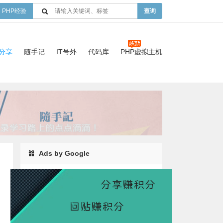
PHP经验
查询
验分享
随手记
IT号外
代码库
PHP虚拟主机
Ads by Google