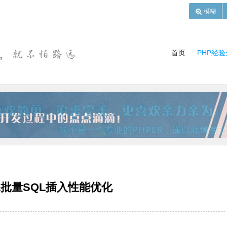
模糊
首页
PHP经
L批量SQL插入性能优化