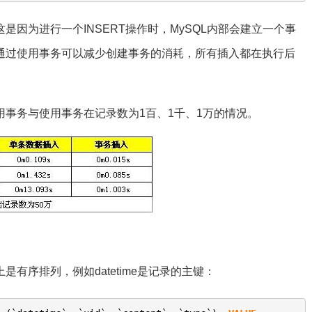
因为进行一个INSERT操作时，MySQL内部会建立一个事
通过使用事务可以减少创建事务的消耗，所有插入都在执行后
事务与使用事务在记录数为1百、1千、1万的情况。
有序排列，例如datetime是记录的主键：