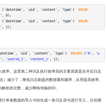
` (`datetime`, `uid`, `content`, `type`)
VALUE
0'
, 0);
` (`datetime`, `uid`, `content`, `type`)
VALUE
1'
, 1);
datetime`, `uid`, `content`, `type`)
VALUES
(
'0'
,
'u
1'
,
'userid_1'
,
'content_1'
, 1);
入效率。这里第二种SQL执行效率高的主要原因是合并后日志
事务让 日志）减少了，降低日志刷盘的数据量和频率，从而提高效率。
句解析的次数，减少网络传输的IO。
进行单条数据的导入与转化成一条SQL语句进行导入，分别测