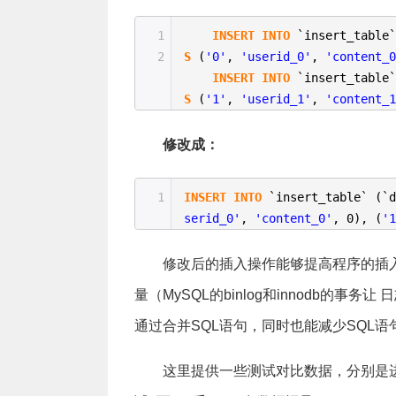
1
INSERT
INTO
`insert_table
2
S
(
'0'
,
'userid_0'
,
'content_
INSERT
INTO
`insert_table
S
(
'1'
,
'userid_1'
,
'content_
修改成：
1
INSERT
INTO
`insert_table` (`
serid_0'
,
'content_0'
, 0), (
'
修改后的插入操作能够提高程序的插
量（MySQL的binlog和innodb的
通过合并SQL语句，同时也能减少SQL语
这里提供一些测试对比数据，分别是