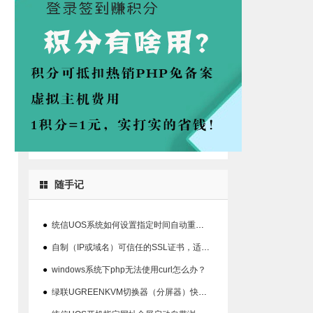
随手记
●
统信UOS系统如何设置指定时间自动重启系统的方法
●
自制（IP或域名）可信任的SSL证书，适用360、chrome等浏览器
●
windows系统下php无法使用curl怎么办？
●
绿联UGREENKVM切换器（分屏器）快捷键丢失解决办法