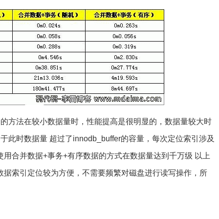
务的方法在较小数据量时，性能提高是很明显的，数据量较大时
时数据量 超过了innodb_buffer的容量，每次定位索引涉及
用合并数据+事务+有序数据的方式在数据量达到千万级 以上
数据索引定位较为方便，不需要频繁对磁盘进行读写操作，所