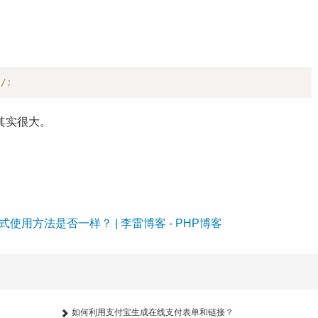
。
复制
)
/
;
其实很大。
表达式使用方法是否一样？ | 李雷博客 - PHP博客
如何利用支付宝生成在线支付表单和链接？