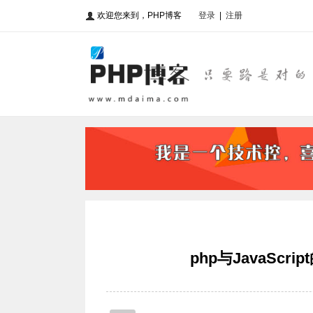
欢迎您来到，PHP博客
登录
|
注册
php与JavaSc