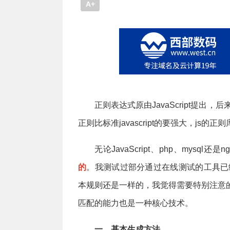
A+
正则表达式原由JavaScript提
正则比标准javascript的要强大，js
无论JavaScript、php、mys
的
。我测试过部分通过在线测试的工具已
本规则还是一样的，我觉得需要特别注意的就
匹配的能力也是一种核心技术。
一、基本生成方法