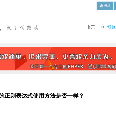
模糊
首页
PHP经
ript的正则表达式使用方法是否一样？