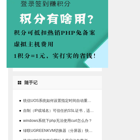
随手记
●
统信UOS系统如何设置指定时间自动重启系统的方法
●
自制（IP或域名）可信任的SSL证书，适用360、chrome等浏览器
●
windows系统下php无法使用curl怎么办？
●
绿联UGREENKVM切换器（分屏器）快捷键丢失解决办法