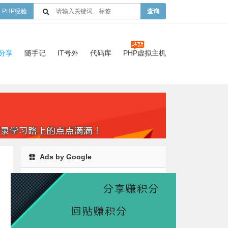
PHP经验
查询
验分享
随手记
IT号外
代码库
PHP虚拟主机
Ads by Google