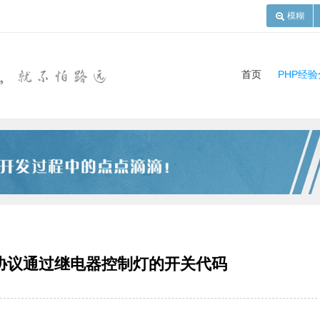
模糊
首页
PHP经
85协议通过继电器控制灯的开关代码