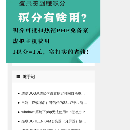
随手记
●
统信UOS系统如何设置指定时间自动重启系统的方法
●
自制（IP或域名）可信任的SSL证书，适用360、chrome等浏览器
●
windows系统下php无法使用curl怎么办？
●
绿联UGREENKVM切换器（分屏器）快捷键丢失解决办法