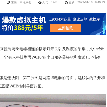
来源：本站原创
人气：3248
更新：2023-01-10 16:49:13
协议来控制与继电器相连的指示灯开关以及温度的采集，文中给出
个“有人科技型号W610”的串口服务器接收和发送TCP指令，
张是连线图，第二张图是两路继电器的背面，是默认的常开和
三图是WEB控制界面的图。