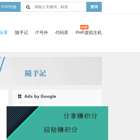
PHP经验
查询
验分享
随手记
IT号外
代码库
PHP虚拟主机
Ads by Google