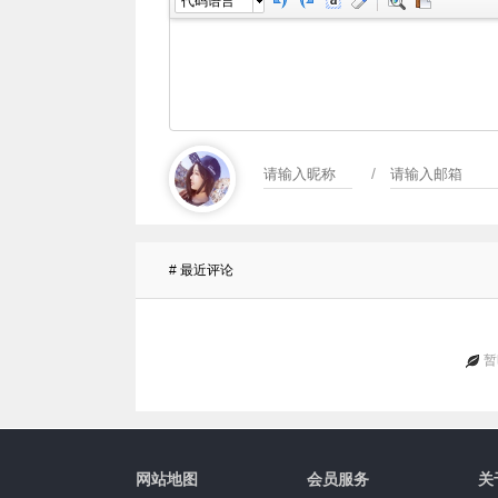
代码语言
/
# 最近评论
暂
网站地图
会员服务
关