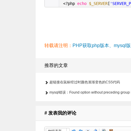
<?php
echo
$_SERVER
[
'SERVER_
转载请注明：
PHP获取php版本、mysql版
推荐的文章
超链接在鼠标经过时颜色渐渐变色的CSS代码
mysql错误：Found option without preceding group i
file
# 发表我的评论