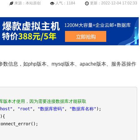
来源：本站原创
人气：1184
更新：2022-12-04 17:02:33
信息，如php版本、mysql版本、apache版本、服务器操作
数据库版本才使用，因为需要连接数据库才能获取
lhost"
,
"root"
,
"数据库密码"
,
"数据库名称"
);
)){
connect_error();