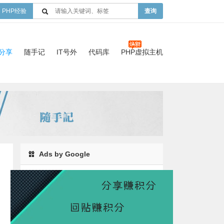
PHP经验
查询
验分享
随手记
IT号外
代码库
PHP虚拟主机
Ads by Google