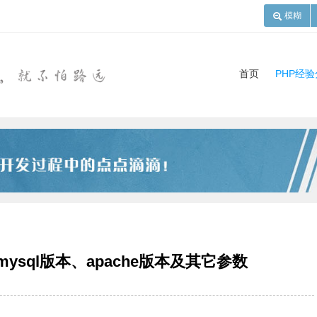
模糊
首页
PHP经
mysql版本、apache版本及其它参数