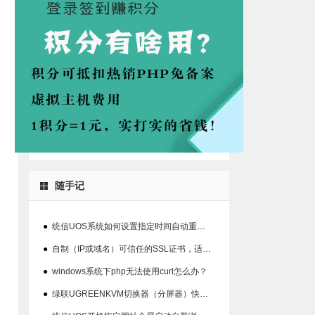
随手记
●
统信UOS系统如何设置指定时间自动重启系统的方法
●
自制（IP或域名）可信任的SSL证书，适用360、chrome等浏览器
●
windows系统下php无法使用curl怎么办？
●
绿联UGREENKVM切换器（分屏器）快捷键丢失解决办法