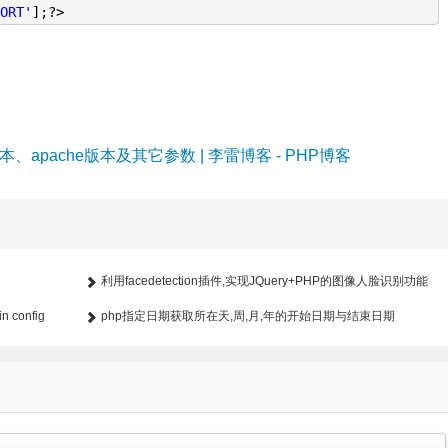
PORT'
];?>
本、apache版本及其它参数 | 李雷博客 - PHP博客
利用facedetection插件,实现JQuery+PHP的图像人脸识别功能
n config
php指定日期获取所在天,周,月,年的开始日期与结束日期