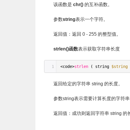
该函数是
chr()
的互补函数。
参数
string
表示一个字符。
返回值：返回 0 - 255 的整型值。
strlen()函数
表示获取字符串长度
1
<code>
strlen
( string
$string
返回给定的字符串 string 的长度。
参数string表示需要计算长度的字符
返回值：成功则返回字符串 string 的长