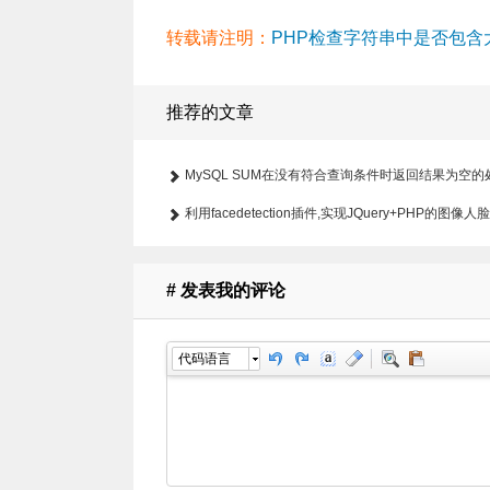
转载请注明：
PHP检查字符串中是否包含大写
推荐的文章
MySQL SUM在没有符合查询条件时返回结果为空
利用facedetection插件,实现JQuery+PHP的图像
# 发表我的评论
代码语言