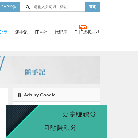
PHP经验
查询
验分享
随手记
IT号外
代码库
PHP虚拟主机
Ads by Google