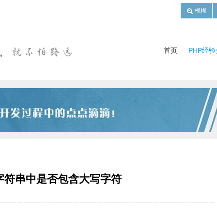
模糊
首页
PHP经
查字符串中是否包含大写字符