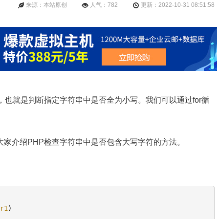
来源：本站原创
人气：782
更新：2022-10-31 08:51:58
，也就是判断指定字符串中是否全为小写。我们可以通过for循
大家介绍PHP检查字符串中是否包含大写字符的方法。
tr1
)