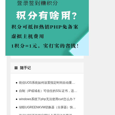
随手记
●
统信UOS系统如何设置指定时间自动重启系统的方法
●
自制（IP或域名）可信任的SSL证书，适用360、chrome等浏览器
●
windows系统下php无法使用curl怎么办？
●
绿联UGREENKVM切换器（分屏器）快捷键丢失解决办法