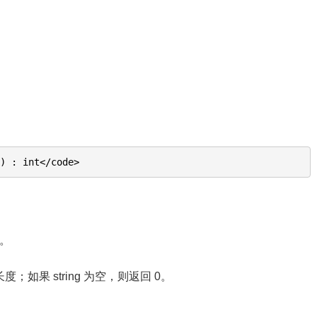
) : int</code>
串。
度；如果 string 为空，则返回 0。