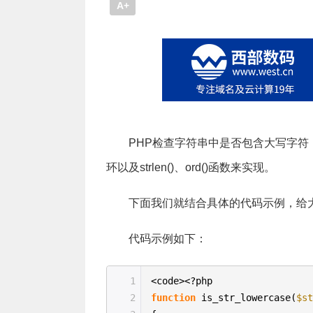
A+
PHP检查字符串中是否包含大写字符
环以及strlen()、ord()函数来实现。
下面我们就结合具体的代码示例，给
代码示例如下：
1
<code><?php
2
function
is_str_lowercase(
$s