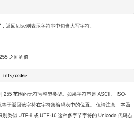
ool(true)
写，返回false则表示字符串中包含大写字符。
255 之间的值
: int</code>
 到 255 范围的无符号整型类型。如果字符串是 ASCII、 ISO-
节编码，就等于返回该字符在字符集编码表中的位置。 但请注意，本函
UTF-8 或 UTF-16 这种多字节字符的 Unicode 代码点