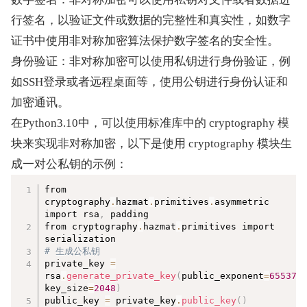
行签名，以验证文件或数据的完整性和真实性，如数字
证书中使用非对称加密算法保护数字签名的安全性。
身份验证：非对称加密可以使用私钥进行身份验证，例
如SSH登录或者远程桌面等，使用公钥进行身份认证和
加密通讯。
在Python3.10中，可以使用标准库中的 cryptography 模
块来实现非对称加密，以下是使用 cryptography 模块生
成一对公私钥的示例：
复制
from 
cryptography
.
hazmat
.
primitives
.
asymmetric 
import rsa
,
 padding  

from cryptography
.
hazmat
.
primitives import 
# 生成公私钥  
private_key 
=
rsa
.
generate_private_key
(
public_exponent
=
65537
,
key_size
=
2048
)
public_key 
=
 private_key
.
public_key
(
)