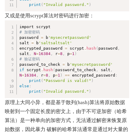
print
(
"Invalid password."
)
又或是使用scrypt算法对密码进行加密：
复制
# 加密密码  
password 
=
 b
'mysecretpassword'
salt 
=
 b
'saltsaltsalt'
encrypted_password 
=
 scrypt
.
hash
(
password
,
salt
,
N
=
16384
,
 r
=
8
,
 p
=
1
)
# 验证密码  
password_to_check 
=
 b
'mysecretpassword'
if
 scrypt
.
hash
(
password_to_check
,
 salt
,
N
=
16384
,
 r
=
8
,
 p
=
1
)
==
 encrypted_password
:
print
(
"Password is valid!"
)
else
:
print
(
"Invalid password."
)
原理上大同小异，都是基于散列(hash)算法将原始数据
映射到一个固定长度的密文上，由于不可逆加密（哈希
算法）是一种单向的加密方式，无法通过解密来恢复原
始数据，因此暴力 破解的哈希算法通常是通过对大量的