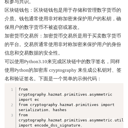
权参与共识。
区块链钱包：区块链钱包是用于存储和管理数字货币的
介质。钱包通常使用非对称加密来保护用户的私钥，确
保用户的数字货币不被盗窃或篡改。
加密货币交易所：加密货币交易所是用于买卖数字货币
的平台。交易所通常使用非对称加密来保护用户的身份
信息和交易数据的安全性。
可以使用Python3.10来完成区块链中的数字签名，同样
使用Python的加密库 cryptography 来生成公私钥对、签
名和验证签名。下面是一个简单的示例代码：
复制
from 
cryptography
.
hazmat
.
primitives
.
asymmetric 
import ec  

from cryptography
.
hazmat
.
primitives import 
serialization
,
 hashes  

from 
cryptography
.
hazmat
.
primitives
.
asymmetric
.
utils 
import encode_dss_signature
,