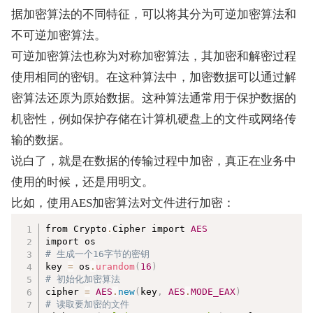
据加密算法的不同特征，可以将其分为可逆加密算法和
不可逆加密算法。
可逆加密算法也称为对称加密算法，其加密和解密过程
使用相同的密钥。在这种算法中，加密数据可以通过解
密算法还原为原始数据。这种算法通常用于保护数据的
机密性，例如保护存储在计算机硬盘上的文件或网络传
输的数据。
说白了，就是在数据的传输过程中加密，真正在业务中
使用的时候，还是用明文。
比如，使用AES加密算法对文件进行加密：
复制
from Crypto
.
Cipher import 
AES
# 生成一个16字节的密钥  
key 
=
 os
.
urandom
(
16
)
# 初始化加密算法  
cipher 
=
AES
.
new
(
key
,
AES
.
MODE_EAX
)
# 读取要加密的文件  