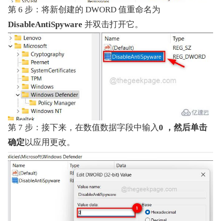
第 6 步：将新创建的 DWORD 值重命名为
DisableAntiSpyware 
并双击打开它。
第 7 步：接下来，在数值数据字段中输入
0 ，然后单击
确定
以应用更改。