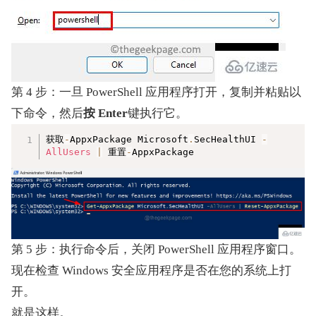
第 4 步：一旦 PowerShell 应用程序打开，复制并粘贴以
下命令，然后
按 Enter
键执行它。
复制
获取
-
AppxPackage Microsoft
.
SecHealthUI 
-
AllUsers
|
 重置
-
AppxPackage
第 5 步：执行命令后，关闭 PowerShell 应用程序窗口。
现在检查 Windows 安全应用程序是否在您的系统上打
开。
就是这样。