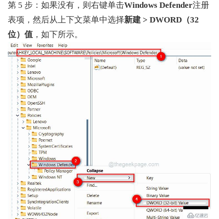
第 5 步：如果没有，则右键单击
Windows Defender
注册
表项，然后从上下文菜单中选择
新建 > DWORD（32 
位）值
，如下所示。