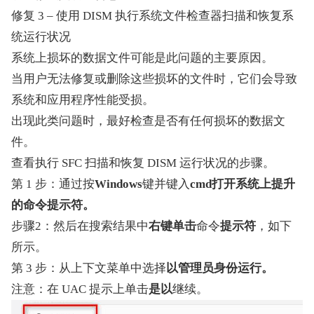
修复 3 – 使用 DISM 执行系统文件检查器扫描和恢复系
统运行状况
系统上损坏的数据文件可能是此问题的主要原因。
当用户无法修复或删除这些损坏的文件时，它们会导致
系统和应用程序性能受损。
出现此类问题时，最好检查是否有任何损坏的数据文
件。
查看执行 SFC 扫描和恢复 DISM 运行状况的步骤。
第 1 步：通过按
Windows
键并键入
cmd打开系统上
提升
的命令提示符。
步骤2：然后在搜索结果中
右键单击
命令
提示符
，如下
所示。
第 3 步：从上下文菜单中选择
以管理员身份运行。
注意：在 UAC 提示上单击
是以
继续。