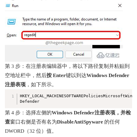
第 3 步：在注册表编辑器中，将以下路径复制并粘贴到
空地址栏中，然后
按 Enter
键以到达
Windows Defender 
注册表项
，如下所示。
复制
HKEY_LOCAL_MACHINESOFTWAREPoliciesMicrosoftWindo
Defender
第 4 步：选择左侧的
Windows Defender注册表项，并检
查
窗口右侧是否有名为
DisableAntiSpyware 
的任何 
DWORD（32 位）值。