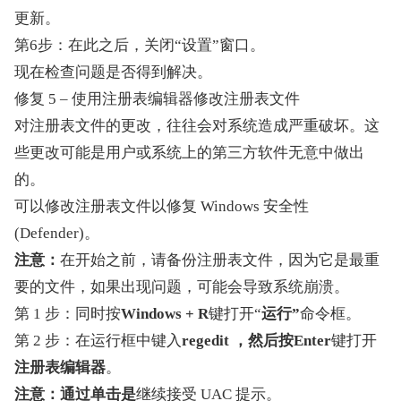
更新。
第6步：在此之后，关闭“设置”窗口。
现在检查问题是否得到解决。
修复 5 – 使用注册表编辑器修改注册表文件
对注册表文件的更改，往往会对系统造成严重破坏。这
些更改可能是用户或系统上的第三方软件无意中做出
的。
可以修改注册表文件以修复 Windows 安全性 
(Defender)。
注意：
在开始之前，请备份注册表文件，因为它是最重
要的文件，如果出现问题，可能会导致系统崩溃。
第 1 步：同时按
Windows + R
键打开“
运行”
命令框。
第 2 步：在运行框中键入
regedit ，然后按
Enter
键打开
注册表编辑器
。
注意：通过单击
是
继续接受 UAC 提示。