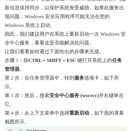
新信息保持同步，以保护系统免受威胁。如果此服务出
现问题，Windows 安全应用程序可能无法在您的 
Windows 系统上启动。
因此，我们建议用户在系统上重新启动一次 Windows 安
全中心服务，看看这是否能解决此问题。
让我们看看如何通过下面给出的步骤来完成。
步骤 1：按
CTRL + SHIFT + ESC
 键打开系统上的
任务
管理器
。
第 2 步：在任务管理器中，转到
服务
选项卡，如下所
示。
第 3 步：然后，搜索
安全中心服务 (wscsvc)
并右键单击
它。
第 4 步：从上下文菜单中选择
重新启动
，如下面的屏幕
截图所示。