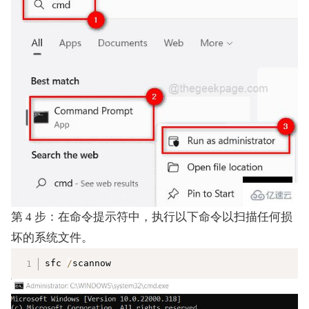
第 4 步：在命令提示符中，执行以下命令以扫描任何损
坏的系统文件。
复制
sfc 
/
scannow