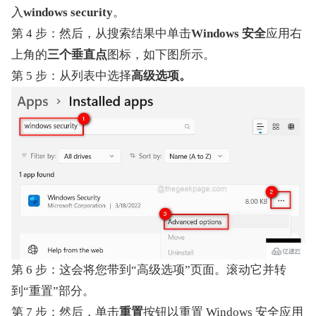
入
windows security
。
第 4 步：然后，从搜索结果中单击
Windows 安全
应用右
上角的
三个垂直点
图标，如下图所示。
第 5 步：从列表中选择
高级选项。
第 6 步：这会将您带到“高级选项”页面。滚动它并转
到“重置”部分。
第 7 步：然后，单击
重置
按钮以重置 Windows 安全应用