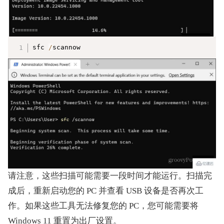
复制
sfc 
/
scannow
请注意，这些扫描可能需要一段时间才能运行。扫描完
成后，重新启动您的 PC 并查看 USB 设备是否再次工
作。如果这些工具无法修复您的 PC，您可能需要将 
Windows 11 重置为出厂设置。