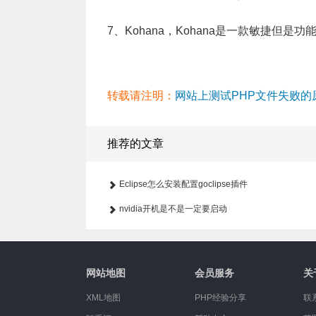
7、Kohana，Kohana是一款敏捷但是
转载请注明：
网站上测试PHP文件失败的原
推荐的文章
Eclipse怎么安装配置goclipse插件
nvidia开机是不是一定要启动
网站地图
会员服务
关
XML地图
PHP经验分享
联