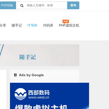
PHP经验
查询
验分享
随手记
IT号外
代码库
PHP虚拟主机
Ads by Google