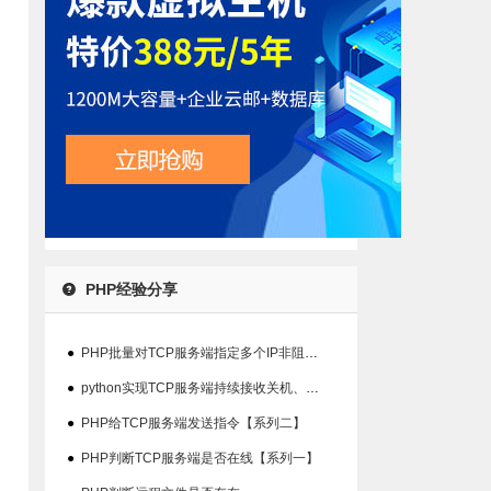
PHP经验分享
●
PHP批量对TCP服务端指定多个IP非阻塞检查在线状态
●
python实现TCP服务端持续接收关机、重启指令并输出结果【系列三】
●
PHP给TCP服务端发送指令【系列二】
●
PHP判断TCP服务端是否在线【系列一】