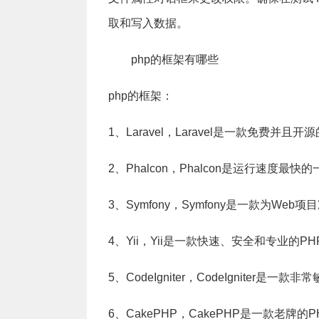
取和写入数据。
php的框架有哪些
php的框架：
1、Laravel，Laravel是一款免费并且
2、Phalcon，Phalcon是运行速度最快
3、Symfony，Symfony是一款为Web
4、Yii，Yii是一款快速、安全和专业的P
5、CodeIgniter，CodeIgniter是一
6、CakePHP，CakePHP是一款老牌的