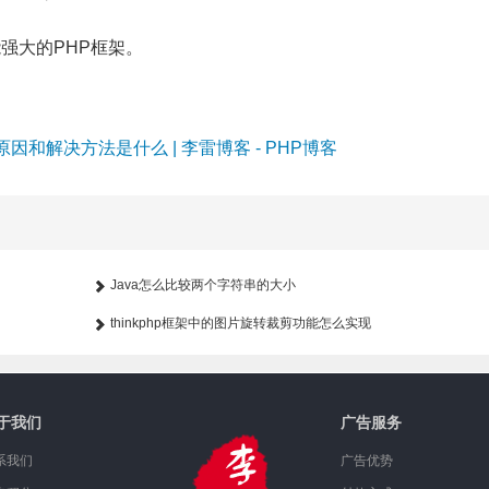
功能强大的PHP框架。
因和解决方法是什么 | 李雷博客 - PHP博客
Java怎么比较两个字符串的大小
thinkphp框架中的图片旋转裁剪功能怎么实现
于我们
广告服务
系我们
广告优势