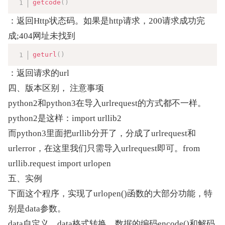
复制
getcode
(
)
：返回Http状态码。如果是http请求，200请求成功完
成;404网址未找到
复制
geturl
(
)
：返回请求的url
四、版本区别， 注意事项
python2和python3在导入urlrequest的方式都不一样。 
python2是这样：import urllib2 
而python3里面把urllib分开了，分成了urlrequest和
urlerror，在这里我们只需导入urlrequest即可。from 
urllib.request import urlopen
五、实例
下面这个程序，实现了urlopen()函数的大部分功能，特
别是data参数。
data自定义，data格式转换，数据的编码encode()和解码