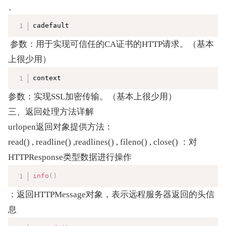
、
复制
cadefault
 参数：用于实现可信任的CA证书的HTTP请求。（基本
上很少用）
复制
context
参数：实现SSL加密传输。（基本上很少用）
三、返回处理方法详解
urlopen返回对象提供方法：
read() , readline() ,readlines() , fileno() , close() ：对
HTTPResponse类型数据进行操作
复制
info
(
)
：返回HTTPMessage对象，表示远程服务器返回的头信
息