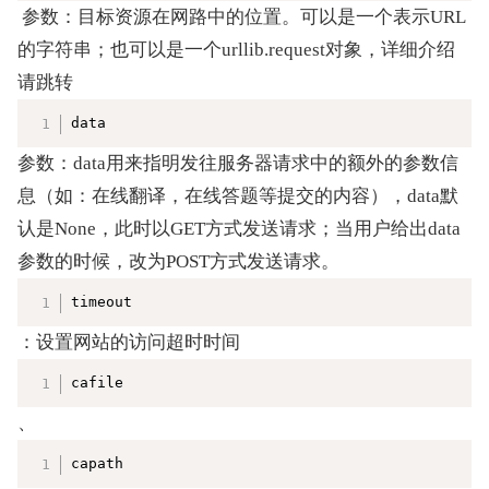
 参数：目标资源在网路中的位置。可以是一个表示URL
的字符串；也可以是一个urllib.request对象，详细介绍
请跳转
复制
data
参数：data用来指明发往
服务器
请求中的额外的参数信
息（如：在线翻译，在线答题等提交的内容），data默
认是None，此时以GET方式发送请求；当用户给出data
参数的时候，改为POST方式发送请求。
复制
timeout
：设置网站的访问超时时间
复制
cafile
、
复制
capath