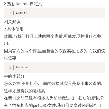
2.熟悉Android自定义
复制
Camera
相关知识
2.具体使用
然而,当我们打开上述的两个库后,可能发现并没什么卵
用.
因为官方的两个库,里面包含的东西实在太多的,而我们仅
仅需要
复制
Android
中的小部分.
怎么办捏,不用担心,上面的链接其实只是我用来装逼的,
这样才显得我的逼格高.
在我们之前已经有很多人为前辈做过扫一扫功能,所以分
享了很多相应的jar包,SO文件,我们只要拿过来用就行了.