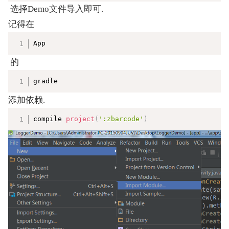
 选择Demo文件导入即可.
记得在
复制
App
 的
复制
gradle
添加依赖. 
复制
compile 
project
(
':zbarcode'
)