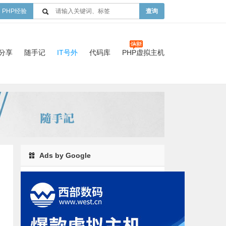
PHP经验
查询
验分享
随手记
IT号外
代码库
PHP虚拟主机
Ads by Google