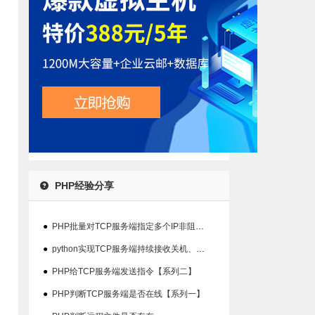
PHP经验分享
●
PHP批量对TCP服务端指定多个IP非阻塞检查在线状态
●
python实现TCP服务端持续接收关机、重启指令并输出结果【系列三】
●
PHP给TCP服务端发送指令【系列二】
●
PHP判断TCP服务端是否在线【系列一】