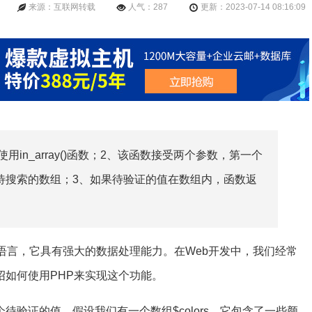
来源：互联网转载
人气：287
更新：2023-07-14 08:16:09
用in_array()函数；2、该函数接受两个参数，第一个
待搜索的数组；3、如果待验证的值在数组内，函数返
语言，它具有强大的数据处理能力。在Web开发中，我们经常
绍如何使用PHP来实现这个功能。
待验证的值。假设我们有一个数组$colors，它包含了一些颜