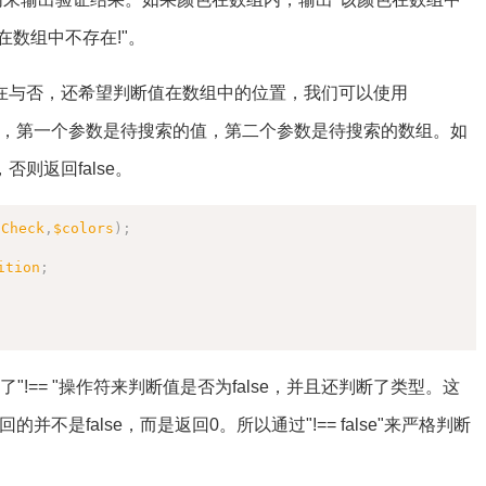
在数组中不存在!"。
在与否，还希望判断值在数组中的位置，我们可以使用
受两个参数，第一个参数是待搜索的值，第二个参数是待搜索的数组。如
则返回false。
复制
oCheck
,
$colors
)
;
ition
;
"!== "操作符来判断值是否为false，并且还判断了类型。这
返回的并不是false，而是返回0。所以通过"!== false"来严格判断