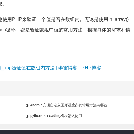
果。
PHP来验证一个值是否在数组内。无论是使用in_array()
用foreach循环，都是验证数组中值的常用方法。根据具体的需求和情
。
php验证值在数组内方法 | 李雷博客 - PHP博客
Android实现自定义圆形进度条的常用方法有哪些
python中threading模块怎么使用