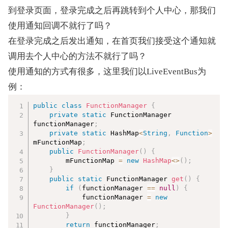
到登录页面，登录完成之后再跳转到个人中心，那我们
使用通知回调不就行了吗？
在登录完成之后发出通知，在首页我们接受这个通知就
调用去个人中心的方法不就行了吗？
使用通知的方式有很多，这里我们以LiveEventBus为
例：
复制
public
class
FunctionManager
{
private
static
 FunctionManager 
functionManager
;
private
static
 HashMap
<
String
,
Function
>
mFunctionMap
;
public
FunctionManager
(
)
{
        mFunctionMap 
=
new
HashMap
<
>
(
)
;
}
public
static
 FunctionManager 
get
(
)
{
if
(
functionManager 
==
null
)
{
            functionManager 
=
new
FunctionManager
(
)
;
}
return
 functionManager
;