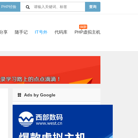
PHP经验
查询
验分享
随手记
IT号外
代码库
PHP虚拟主机
Ads by Google