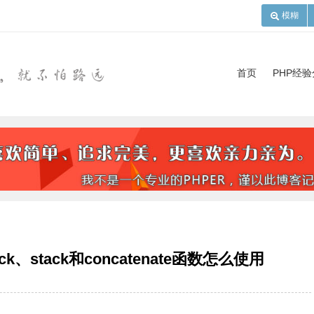
模糊
首页
PHP经
ack、stack和concatenate函数怎么使用