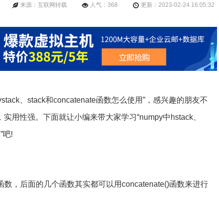
来源：互联网转载
人气：368
更新：2023-02-24 16:05:32
stack、stack和concatenate函数怎么使用”，感兴趣的朋友不
用性强。下面就让小编来带大家学习“numpy中hstack、
”吧!
()函数，后面的几个函数其实都可以用concatenate()函数来进行