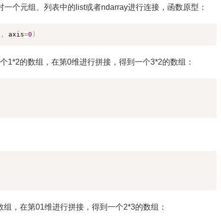
度，对一个元组、列表中的list或者ndarray进行连接，函数原型：
复制
)
,
 axis
=
0
)
个1*2的数组，在第0维进行拼接，得到一个3*2的数组：
复制
复制
的数组，在第01维进行拼接，得到一个2*3的数组：