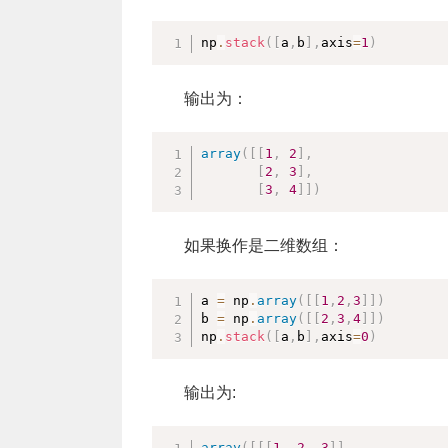
np
.
stack
(
[
a
,
b
]
,
axis
=
1
)
输出为：
array
(
[
[
1
,
2
]
,
[
2
,
3
]
,
[
3
,
4
]
]
)
如果换作是二维数组：
a 
=
 np
.
array
(
[
[
1
,
2
,
3
]
]
)
b 
=
 np
.
array
(
[
[
2
,
3
,
4
]
]
)
np
.
stack
(
[
a
,
b
]
,
axis
=
0
)
输出为:
array
(
[
[
[
1
,
2
,
3
]
]
,