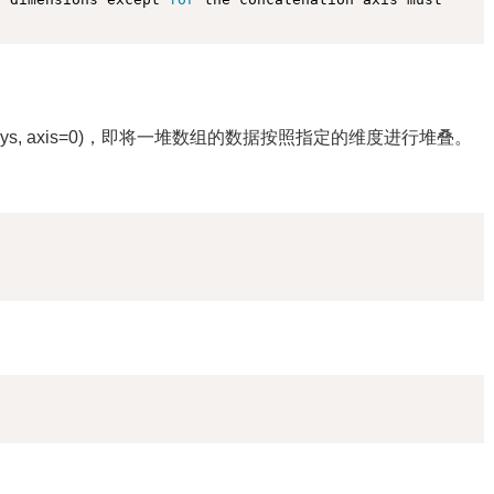
k(arrays, axis=0)，即将一堆数组的数据按照指定的维度进行堆叠。
复制
复制