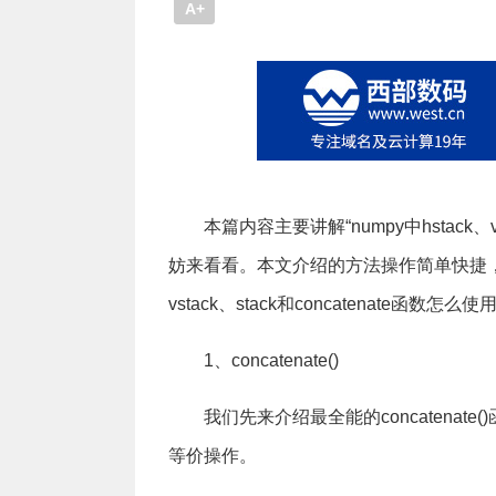
A+
本篇内容主要讲解“numpy中hstack、v
妨来看看。本文介绍的方法操作简单快捷，实
vstack、stack和concatenate函数怎么使用
1、concatenate()
我们先来介绍最全能的concatenate
等价操作。