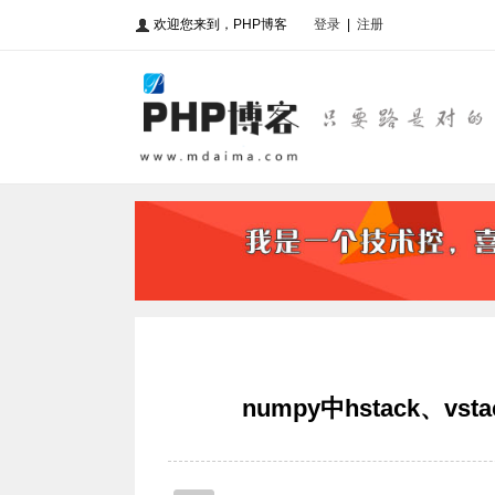
欢迎您来到，PHP博客
登录
|
注册
numpy中hstack、vst