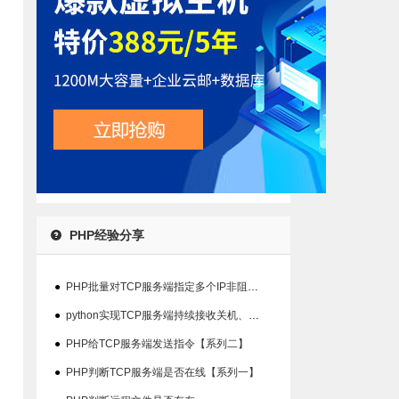
PHP经验分享
●
PHP批量对TCP服务端指定多个IP非阻塞检查在线状态
●
python实现TCP服务端持续接收关机、重启指令并输出结果【系列三】
●
PHP给TCP服务端发送指令【系列二】
●
PHP判断TCP服务端是否在线【系列一】