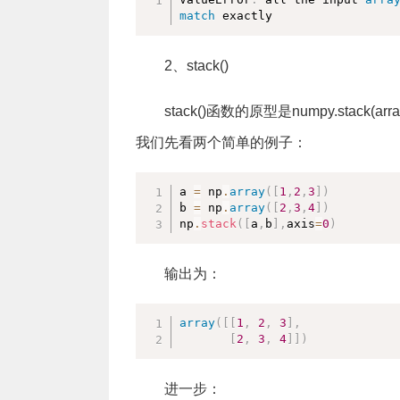
match
 exactly
2、stack()
stack()函数的原型是numpy.stac
我们先看两个简单的例子：
a 
=
 np
.
array
(
[
1
,
2
,
3
]
)
b 
=
 np
.
array
(
[
2
,
3
,
4
]
)
np
.
stack
(
[
a
,
b
]
,
axis
=
0
)
输出为：
array
(
[
[
1
,
2
,
3
]
,
[
2
,
3
,
4
]
]
)
进一步：