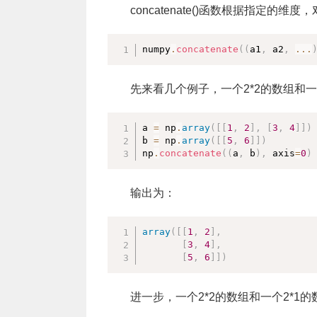
concatenate()函数根据指定的维
numpy
.
concatenate
(
(
a1
,
 a2
,
...
先来看几个例子，一个2*2的数组和一
a 
=
 np
.
array
(
[
[
1
,
2
]
,
[
3
,
4
]
]
)
b 
=
 np
.
array
(
[
[
5
,
6
]
]
)
np
.
concatenate
(
(
a
,
 b
)
,
 axis
=
0
)
输出为：
array
(
[
[
1
,
2
]
,
[
3
,
4
]
,
[
5
,
6
]
]
)
进一步，一个2*2的数组和一个2*1